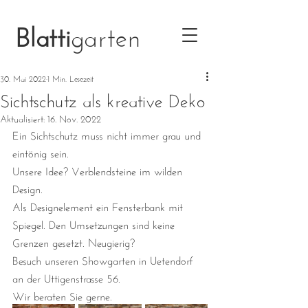
Blatti
garten
30. Mai 2022
1 Min. Lesezeit
Sichtschutz als kreative Deko
Aktualisiert:
16. Nov. 2022
Ein Sichtschutz muss nicht immer grau und 
eintönig sein. 
Unsere Idee? Verblendsteine im wilden 
Design. 
Als Designelement ein Fensterbank mit 
Spiegel. Den Umsetzungen sind keine 
Grenzen gesetzt. Neugierig? 
Besuch unseren Showgarten in Uetendorf 
an der Uttigenstrasse 56. 
Wir beraten Sie gerne.